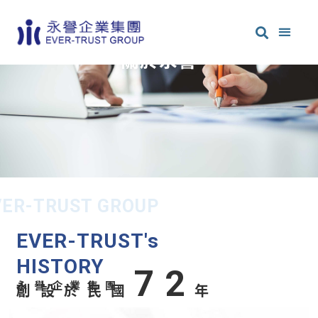
關於永譽
VER-TRUST GROUP
EVER-TRUST's
HISTORY
72
永譽企業集團
創設於民國
年