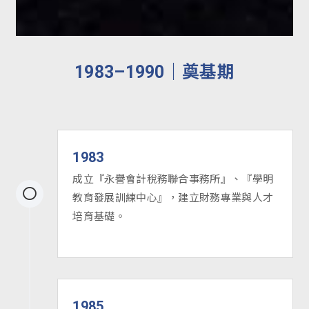
1983–1990｜奠基期
1983
成立『永譽會計稅務聯合事務所』、『學明
教育發展訓練中心』，建立財務專業與人才
培育基礎。
1985